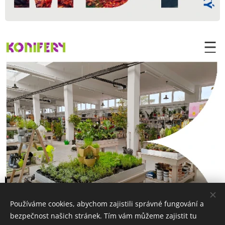
Používáme cookies, abychom zajistili správné fungování a
bezpečnost našich stránek. Tím vám můžeme zajistit tu
Vytvořeno službou
Webnode
Cookies