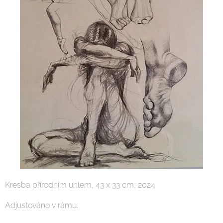
Kresba přírodním uhlem, 43 x 33 cm, 2024
Adjustováno v rámu.