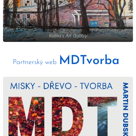
Katka's Art Gallery
MDTvorba
Partnerský web