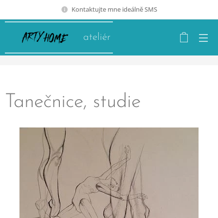
Kontaktujte mne ideálně SMS
ateliér
Tanečnice, studie