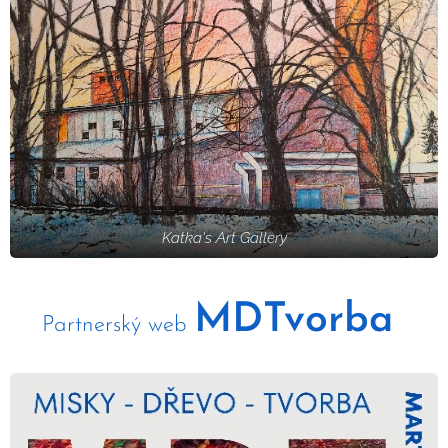
Katka's Art Gallery
MDTvorba
Partnerský web