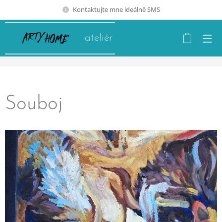
Kontaktujte mne ideálně SMS
ateliér
Souboj