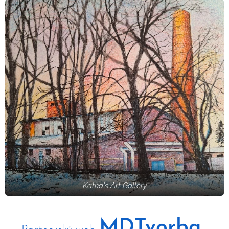
Katka's Art Gallery
MDTvorba