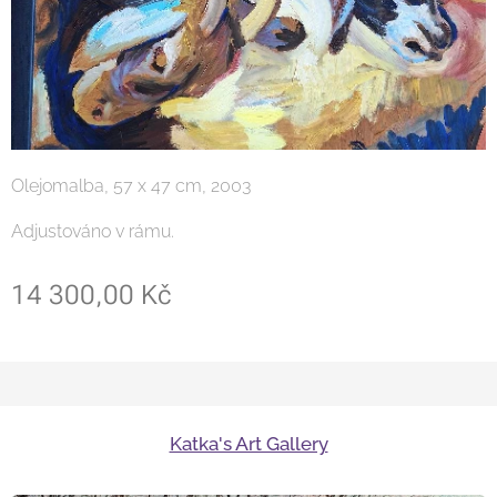
Olejomalba, 57 x 47 cm, 2003
Adjustováno v rámu.
14 300,00
Kč
Katka's Art Gallery