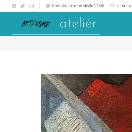
Kontaktujte mne ideálně SMS
katerina
ateliér