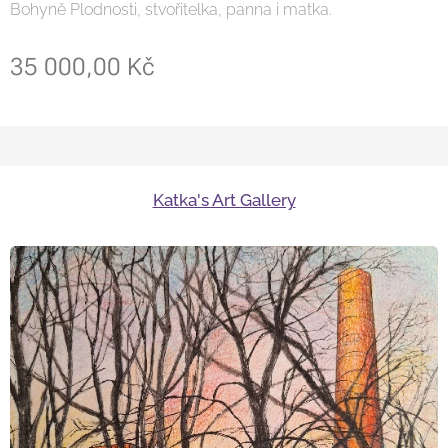
Bohyně Plodnosti, stvořitelka, panna i matka.
35 000,00
Kč
Katka's Art Gallery