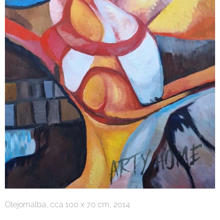
Olejomalba, cca 100 x 70 cm, 2014