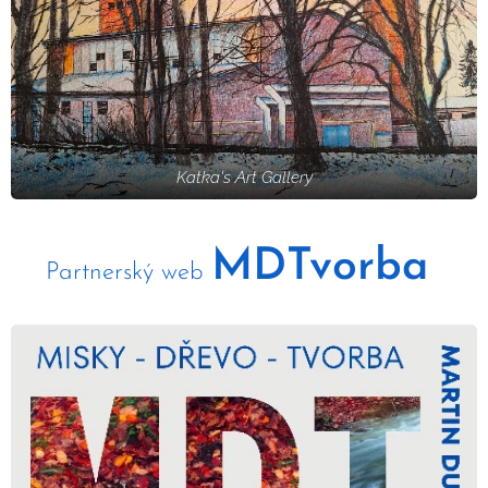
Katka's Art Gallery
MDTvorba
Partnerský web