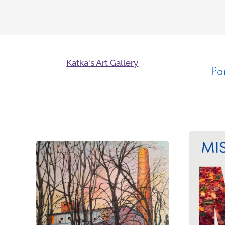
Katka's Art Gallery
Pa