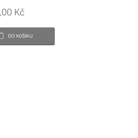
,00
Kč
DO KOŠÍKU