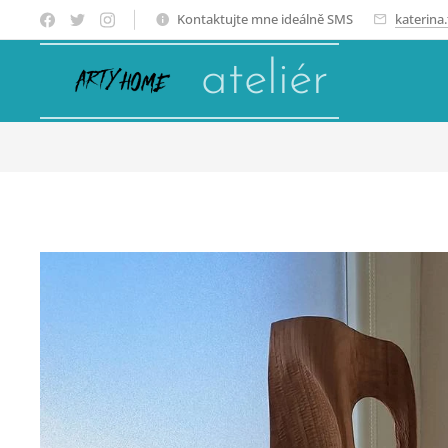
Kontaktujte mne ideálně SMS
katerina
ateliér