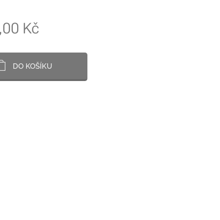
,00
Kč
DO KOŠÍKU