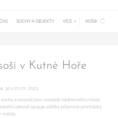
 ČAS
SOCHY A OBJEKTY
VÍCE
KOŠÍK
soší v Kutné Hoře
a, 30 x 21 cm, 2023
é sochy a sousoší jsou součástí nádherného města.
tského zákoutí spojuje zážitky příjemné procházky
h města.