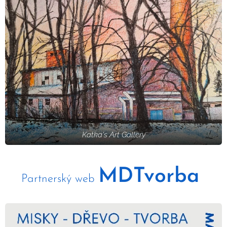
Katka's Art Gallery
MDTvorba
Partnerský web