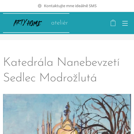
Kontaktujte mne ideálně SMS
ateliér
Katedrála Nanebevzetí
Sedlec Modrožlutá