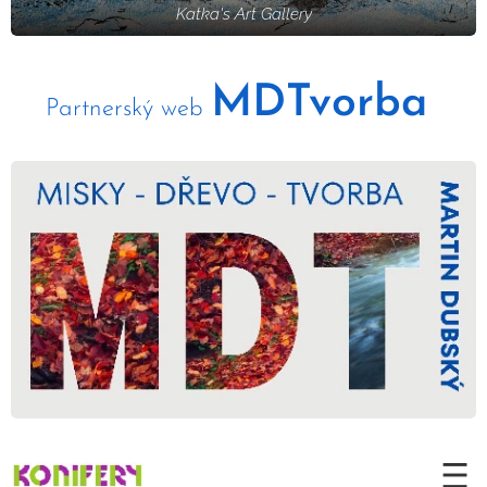
Katka's Art Gallery
MDTvorba
Partnerský web