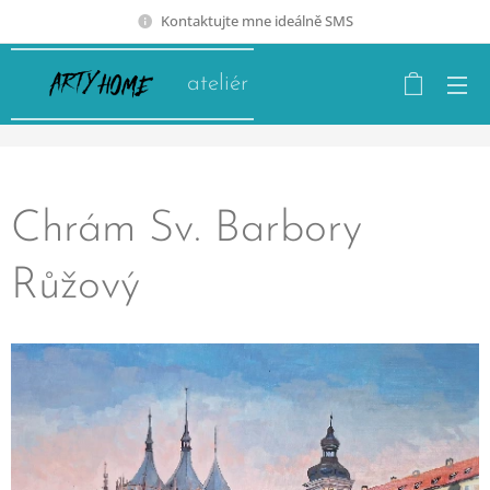
Kontaktujte mne ideálně SMS
ateliér
Chrám Sv. Barbory
Růžový