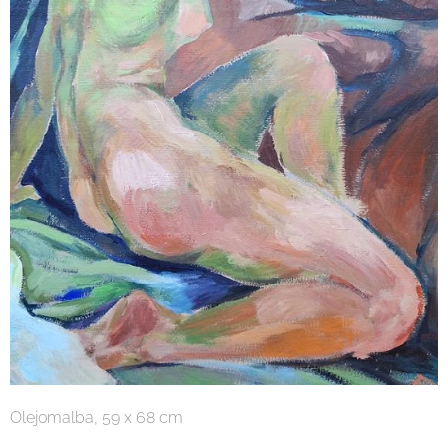
Olejomalba, 59 x 68 cm