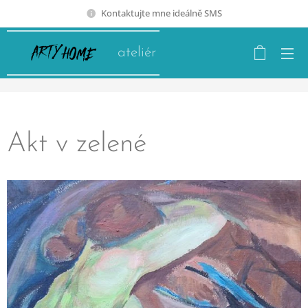
Kontaktujte mne ideálně SMS
ateliér
Akt v zelené