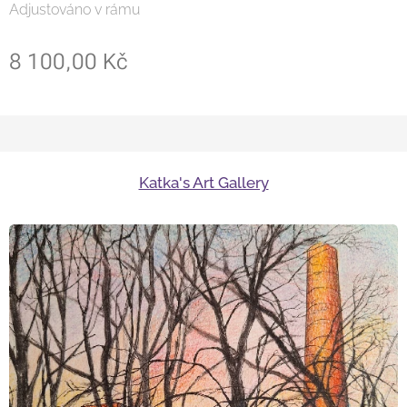
Adjustováno v rámu
8 100,00
Kč
Katka's Art Gallery