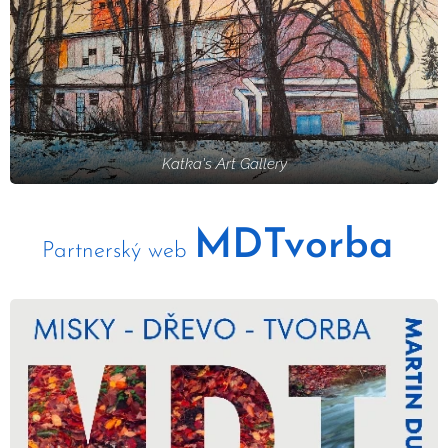
Katka's Art Gallery
MDTvorba
Partnerský web