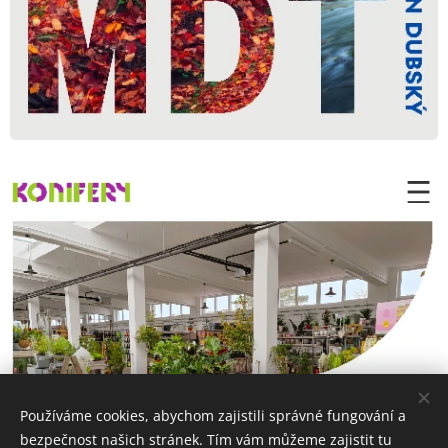
Používáme cookies, abychom zajistili správné fungování a
bezpečnost našich stránek. Tím vám můžeme zajistit tu