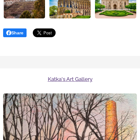
Share
Katka's Art Gallery