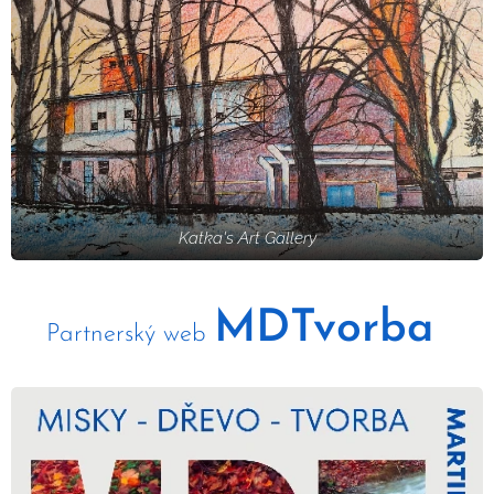
Katka's Art Gallery
MDTvorba
Partnerský web