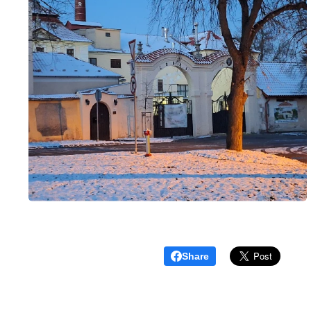
Share