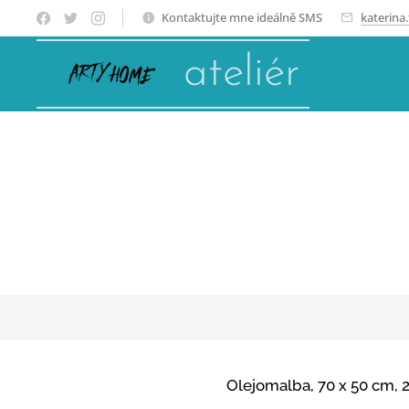
Kontaktujte mne ideálně SMS
katerina
ateliér
Olejomalba, 70 x 50 cm, 